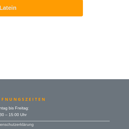
Latein
FFNUNGSZEITEN
tag bis Freitag:
30 – 15:00 Uhr
enschutzerklärung