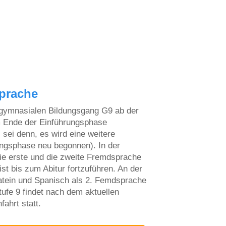
sprache
 gymnasialen Bildungsgang G9 ab der
m Ende der Einführungsphase
s sei denn, es wird eine weitere
ngsphase neu begonnen). In der
ie erste und die zweite Fremdsprache
ist bis zum Abitur fortzuführen. An der
tein und Spanisch als 2. Femdsprache
ufe 9 findet nach dem aktuellen
ahrt statt.