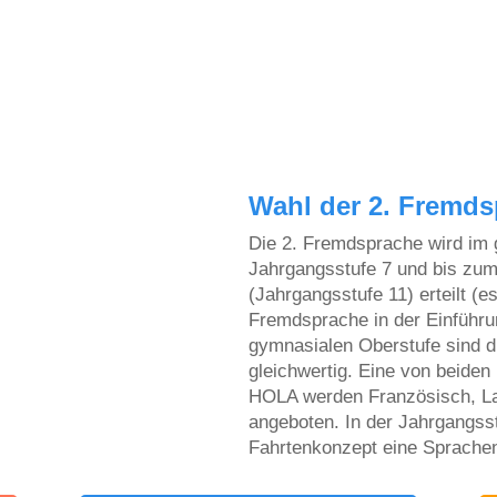
Wahl der 2. Fremd
Die 2. Fremdsprache wird im
Jahrgangsstufe 7 und bis zu
(Jahrgangsstufe 11) erteilt (e
Fremdsprache in der Einführu
gymnasialen Oberstufe sind d
gleichwertig. Eine von beiden 
HOLA werden Französisch, La
angeboten. In der Jahrgangsst
Fahrtenkonzept eine Sprachenf