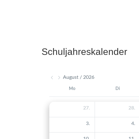
a
Schuljahreskalender