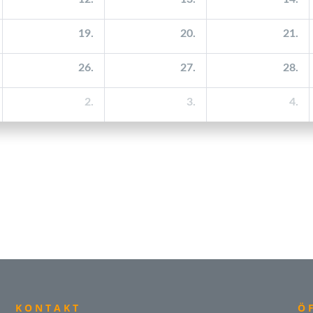
KONTAKT
Ö