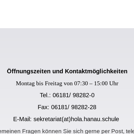
SEKRETARIAT
Öffnungszeiten und Kontaktmöglichkeiten
Montag bis Freitag von 07:30 – 15:00 Uhr
Tel.: 06181/ 98282-0
Fax: 06181/ 98282-28
E-Mail:
sekretariat(at)hola.hanau.schule
gemeinen Fragen können Sie sich gerne per Post, tel