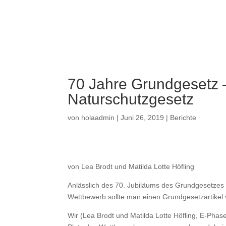
a
70 Jahre Grundgesetz 
Naturschutzgesetz
von
holaadmin
|
Juni 26, 2019
|
Berichte
von Lea Brodt und Matilda Lotte Höfling
Anlässlich des 70. Jubiläums des Grundgesetzes
Wettbewerb sollte man einen Grundgesetzartikel
Wir (Lea Brodt und Matilda Lotte Höfling, E-Pha