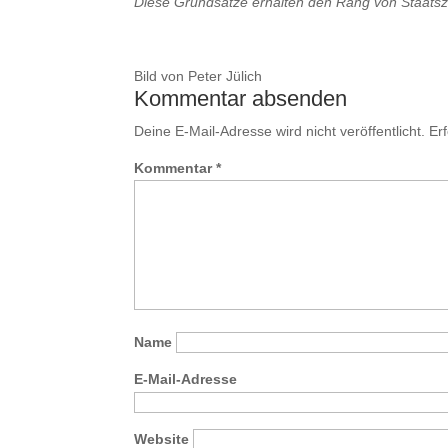
Diese Grundsätze erhalten den Rang von Staatsz
Bild von Peter Jülich
Kommentar absenden
Deine E-Mail-Adresse wird nicht veröffentlicht.
Er
Kommentar
*
Name
E-Mail-Adresse
Website