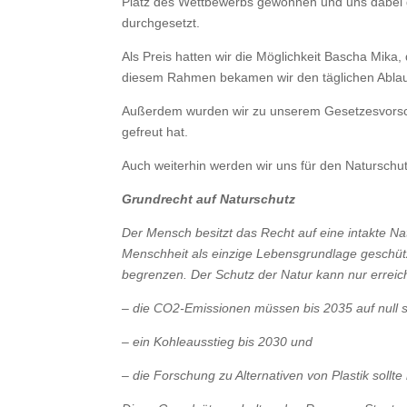
Platz des Wettbewerbs gewonnen und uns dabei 
durchgesetzt.
Als Preis hatten wir die Möglichkeit Bascha Mika, 
diesem Rahmen bekamen wir den täglichen Ablauf i
Außerdem wurden wir zu unserem Gesetzesvorschlag
gefreut hat.
Auch weiterhin werden wir uns für den Naturschu
Grundrecht auf Naturschutz
Der Mensch besitzt das Recht auf eine intakte Na
Menschheit als einzige Lebensgrundlage geschütz
begrenzen. Der Schutz der Natur kann nur errei
– die CO2-Emissionen müssen bis 2035 auf null s
– ein Kohleausstieg bis 2030 und
– die Forschung zu Alternativen von Plastik sol