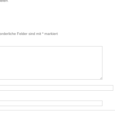
ielen.
forderliche Felder sind mit
*
markiert