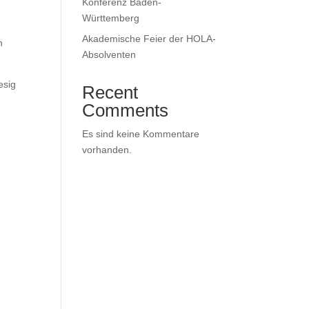
Konferenz Baden-
Württemberg
Akademische Feier der HOLA-
n
Absolventen
esig
Recent
Comments
Es sind keine Kommentare
vorhanden.