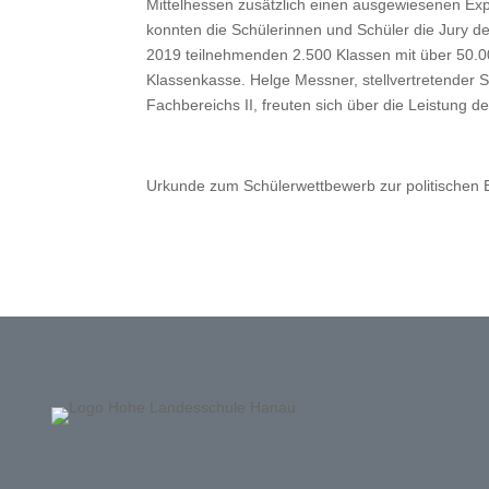
Mittelhessen zusätzlich einen ausgewiesenen Expe
konnten die Schülerinnen und Schüler die Jury de
2019 teilnehmenden 2.500 Klassen mit über 50.00
Klassenkasse. Helge Messner, stellvertretender 
Fachbereichs II, freuten sich über die Leistung de
Urkunde zum Schülerwettbewerb zur politischen 