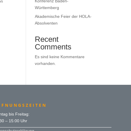
Konferenz Baden-
on
Württemberg
Akademische Feier der HOLA-
Absolventen
Recent
Comments
Es sind keine Kommentare
vorhanden.
FFNUNGSZEITEN
tag bis Freitag:
30 – 15:00 Uhr
enschutzerklärung