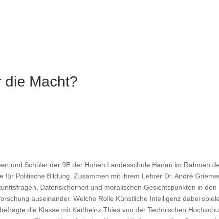
 die Macht?
rinnen und Schüler der 9E der Hohen Landesschule Hanau im Rahmen d
 für Politische Bildung. Zusammen mit ihrem Lehrer Dr. André Grieme
kunftsfragen, Datensicherheit und moralischen Gesichtspunkten in den
forschung auseinander. Welche Rolle Künstliche Intelligenz dabei spiel
 befragte die Klasse mit Karlheinz Thies von der Technischen Hochschu