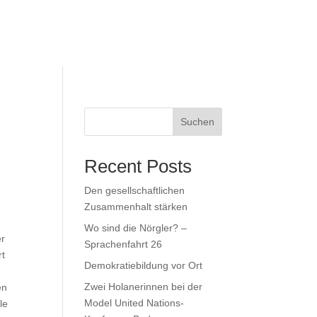
Suchen
Recent Posts
Den gesellschaftlichen
Zusammenhalt stärken
Wo sind die Nörgler? –
er
Sprachenfahrt 26
rt
Demokratiebildung vor Ort
Zwei Holanerinnen bei der
en
Model United Nations-
le