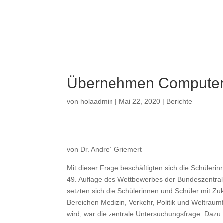
a
Übernehmen Computer
von
holaadmin
|
Mai 22, 2020
|
Berichte
von
Dr. Andre´ Griemert
Mit dieser Frage beschäftigten sich die Schüle
49. Auflage des Wettbewerbes der Bundeszentrale
setzten sich die Schülerinnen und Schüler mit Zu
Bereichen Medizin, Verkehr, Politik und Weltraum
wird, war die zentrale Untersuchungsfrage. Dazu