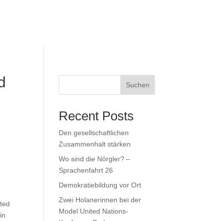
d
Suchen
Recent Posts
Den gesellschaftlichen
Zusammenhalt stärken
Wo sind die Nörgler? –
Sprachenfahrt 26
Demokratiebildung vor Ort
Zwei Holanerinnen bei der
ited
Model United Nations-
in