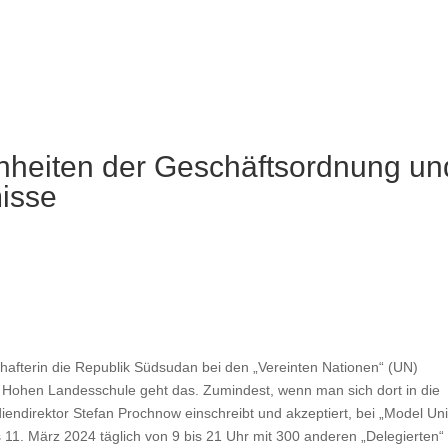
nheiten der Geschäftsordnung un
isse
chafterin die Republik Südsudan bei den „Vereinten Nationen“ (UN)
r Hohen Landesschule geht das. Zumindest, wenn man sich dort in die
iendirektor Stefan Prochnow einschreibt und akzeptiert, bei „Model Un
11. März 2024 täglich von 9 bis 21 Uhr mit 300 anderen „Delegierten“ 