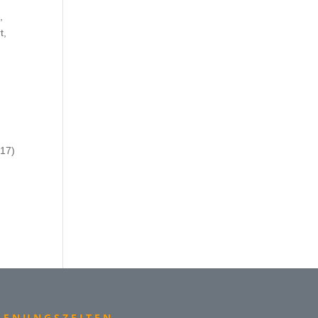
,
t,
(17)
FFNUNGSZEITEN