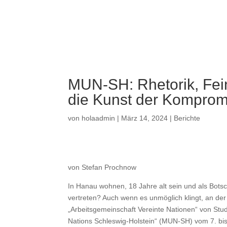
a
MUN-SH: Rhetorik, Fei
die Kunst der Komprom
von
holaadmin
|
März 14, 2024
|
Berichte
von Stefan Prochnow
In Hanau wohnen, 18 Jahre alt sein und als Bots
vertreten? Auch wenn es unmöglich klingt, an de
„Arbeitsgemeinschaft Vereinte Nationen“ von Stud
Nations Schleswig-Holstein“ (MUN-SH) vom 7. bis 