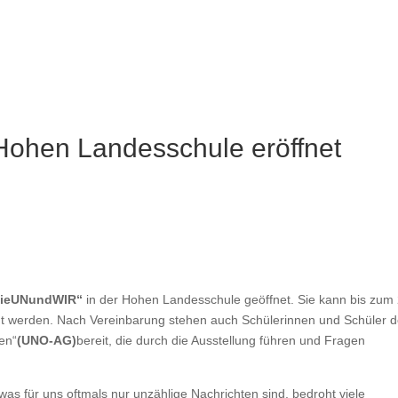
Hohen Landesschule eröffnet
DieUNundWIR“
in der Hohen Landesschule geöffnet. Sie kann bis zum 
igt werden. Nach Vereinbarung stehen auch Schülerinnen und Schüler d
en“
(UNO-AG)
bereit, die durch die Ausstellung führen und Fragen
s für uns oftmals nur unzählige Nachrichten sind, bedroht viele