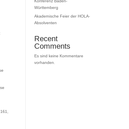
Konferenz Baden-
Württemberg
Akademische Feier der HOLA-
Absolventen
t
Recent
Comments
Es sind keine Kommentare
vorhanden.
ise
ise
 161,