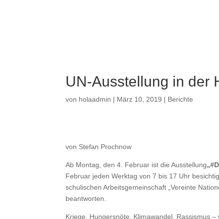
a
UN-Ausstellung in der 
von
holaadmin
|
März 10, 2019
|
Berichte
von Stefan Prochnow
Ab Montag, den 4. Februar ist die Ausstellung
„#
Februar jeden Werktag von 7 bis 17 Uhr besicht
schulischen Arbeitsgemeinschaft „Vereinte Nation
beantworten.
Kriege, Hungersnöte, Klimawandel, Rassismus – wa