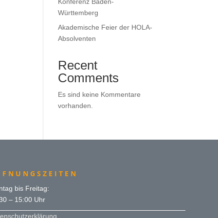
Konferenz Baden-
Württemberg
Akademische Feier der HOLA-
Absolventen
Recent
Comments
Es sind keine Kommentare
vorhanden.
FFNUNGSZEITEN
tag bis Freitag:
30 – 15:00 Uhr
enschutzerklärung