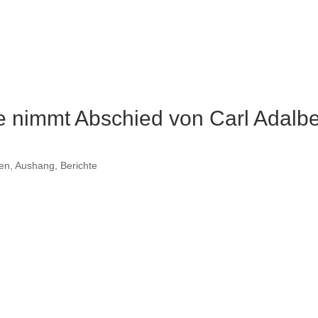
 nimmt Abschied von Carl Adalbe
gen
,
Aushang
,
Berichte