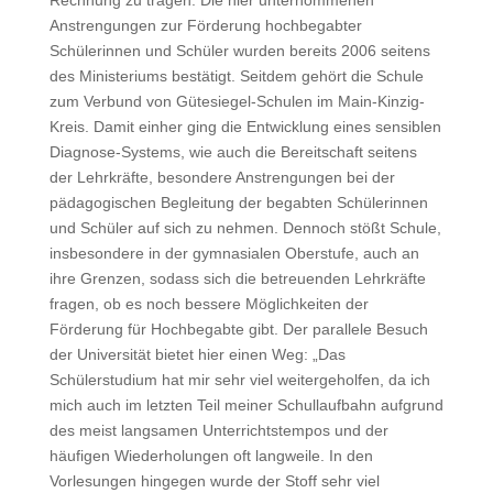
Rechnung zu tragen. Die hier unternommenen
Anstrengungen zur Förderung hochbegabter
Schülerinnen und Schüler wurden bereits 2006 seitens
des Ministeriums bestätigt. Seitdem gehört die Schule
zum Verbund von Gütesiegel-Schulen im Main-Kinzig-
Kreis. Damit einher ging die Entwicklung eines sensiblen
Diagnose-Systems, wie auch die Bereitschaft seitens
der Lehrkräfte, besondere Anstrengungen bei der
pädagogischen Begleitung der begabten Schülerinnen
und Schüler auf sich zu nehmen. Dennoch stößt Schule,
insbesondere in der gymnasialen Oberstufe, auch an
ihre Grenzen, sodass sich die betreuenden Lehrkräfte
fragen, ob es noch bessere Möglichkeiten der
Förderung für Hochbegabte gibt. Der parallele Besuch
der Universität bietet hier einen Weg: „Das
Schülerstudium hat mir sehr viel weitergeholfen, da ich
mich auch im letzten Teil meiner Schullaufbahn aufgrund
des meist langsamen Unterrichtstempos und der
häufigen Wiederholungen oft langweile. In den
Vorlesungen hingegen wurde der Stoff sehr viel