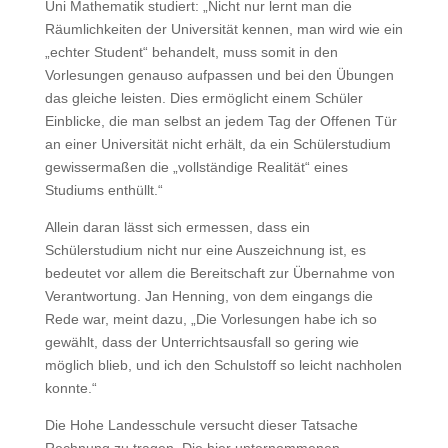
Uni Mathematik studiert: „Nicht nur lernt man die
Räumlichkeiten der Universität kennen, man wird wie ein
„echter Student“ behandelt, muss somit in den
Vorlesungen genauso aufpassen und bei den Übungen
das gleiche leisten. Dies ermöglicht einem Schüler
Einblicke, die man selbst an jedem Tag der Offenen Tür
an einer Universität nicht erhält, da ein Schülerstudium
gewissermaßen die „vollständige Realität“ eines
Studiums enthüllt.“
Allein daran lässt sich ermessen, dass ein
Schülerstudium nicht nur eine Auszeichnung ist, es
bedeutet vor allem die Bereitschaft zur Übernahme von
Verantwortung. Jan Henning, von dem eingangs die
Rede war, meint dazu, „Die Vorlesungen habe ich so
gewählt, dass der Unterrichtsausfall so gering wie
möglich blieb, und ich den Schulstoff so leicht nachholen
konnte.“
Die Hohe Landesschule versucht dieser Tatsache