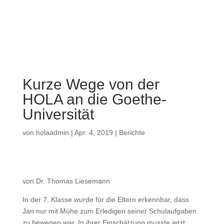
a
Kurze Wege von der
HOLA an die Goethe-
Universität
von
holaadmin
|
Apr. 4, 2019
|
Berichte
von
Dr. Thomas Liesemann
In der 7. Klasse wurde für die Eltern erkennbar, dass
Jan nur mit Mühe zum Erledigen seiner Schulaufgaben
zu bewegen war. In ihrer Einschätzung musste jetzt