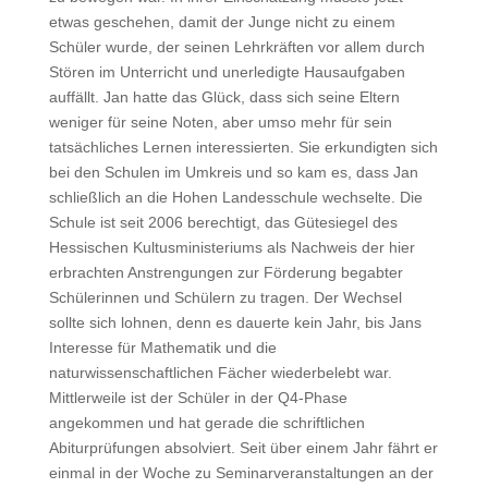
etwas geschehen, damit der Junge nicht zu einem
Schüler wurde, der seinen Lehrkräften vor allem durch
Stören im Unterricht und unerledigte Hausaufgaben
auffällt. Jan hatte das Glück, dass sich seine Eltern
weniger für seine Noten, aber umso mehr für sein
tatsächliches Lernen interessierten. Sie erkundigten sich
bei den Schulen im Umkreis und so kam es, dass Jan
schließlich an die Hohen Landesschule wechselte. Die
Schule ist seit 2006 berechtigt, das Gütesiegel des
Hessischen Kultusministeriums als Nachweis der hier
erbrachten Anstrengungen zur Förderung begabter
Schülerinnen und Schülern zu tragen. Der Wechsel
sollte sich lohnen, denn es dauerte kein Jahr, bis Jans
Interesse für Mathematik und die
naturwissenschaftlichen Fächer wiederbelebt war.
Mittlerweile ist der Schüler in der Q4-Phase
angekommen und hat gerade die schriftlichen
Abiturprüfungen absolviert. Seit über einem Jahr fährt er
einmal in der Woche zu Seminarveranstaltungen an der