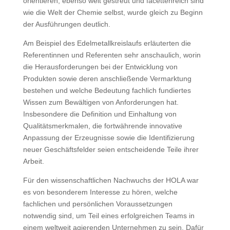
orientieren, ebenso weit gestreut und facettenreich sind
wie die Welt der Chemie selbst, wurde gleich zu Beginn
der Ausführungen deutlich.
Am Beispiel des Edelmetallkreislaufs erläuterten die
Referentinnen und Referenten sehr anschaulich, worin
die Herausforderungen bei der Entwicklung von
Produkten sowie deren anschließende Vermarktung
bestehen und welche Bedeutung fachlich fundiertes
Wissen zum Bewältigen von Anforderungen hat.
Insbesondere die Definition und Einhaltung von
Qualitätsmerkmalen, die fortwährende innovative
Anpassung der Erzeugnisse sowie die Identifizierung
neuer Geschäftsfelder seien entscheidende Teile ihrer
Arbeit.
Für den wissenschaftlichen Nachwuchs der HOLA war
es von besonderem Interesse zu hören, welche
fachlichen und persönlichen Voraussetzungen
notwendig sind, um Teil eines erfolgreichen Teams in
einem weltweit agierenden Unternehmen zu sein. Dafür