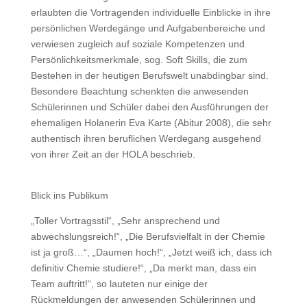
erlaubten die Vortragenden individuelle Einblicke in ihre
persönlichen Werdegänge und Aufgabenbereiche und
verwiesen zugleich auf soziale Kompetenzen und
Persönlichkeitsmerkmale, sog. Soft Skills, die zum
Bestehen in der heutigen Berufswelt unabdingbar sind.
Besondere Beachtung schenkten die anwesenden
Schülerinnen und Schüler dabei den Ausführungen der
ehemaligen Holanerin Eva Karte (Abitur 2008), die sehr
authentisch ihren beruflichen Werdegang ausgehend
von ihrer Zeit an der HOLA beschrieb.
Blick ins Publikum
„Toller Vortragsstil“, „Sehr ansprechend und
abwechslungsreich!“, „Die Berufsvielfalt in der Chemie
ist ja groß…“, „Daumen hoch!“, „Jetzt weiß ich, dass ich
definitiv Chemie studiere!“, „Da merkt man, dass ein
Team auftritt!“, so lauteten nur einige der
Rückmeldungen der anwesenden Schülerinnen und