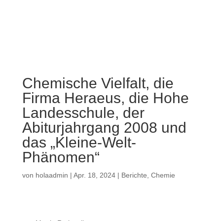
a
Chemische Vielfalt, die
Firma Heraeus, die Hohe
Landesschule, der
Abiturjahrgang 2008 und
das „Kleine-Welt-
Phänomen“
von
holaadmin
|
Apr. 18, 2024
|
Berichte
,
Chemie