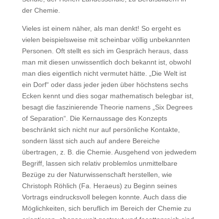
der Chemie.
Vieles ist einem näher, als man denkt! So ergeht es
vielen beispielsweise mit scheinbar völlig unbekannten
Personen. Oft stellt es sich im Gespräch heraus, dass
man mit diesen unwissentlich doch bekannt ist, obwohl
man dies eigentlich nicht vermutet hätte. „Die Welt ist
ein Dorf“ oder dass jeder jeden über höchstens sechs
Ecken kennt und dies sogar mathematisch belegbar ist,
besagt die faszinierende Theorie namens „Six Degrees
of Separation“. Die Kernaussage des Konzepts
beschränkt sich nicht nur auf persönliche Kontakte,
sondern lässt sich auch auf andere Bereiche
übertragen, z. B. die Chemie. Ausgehend von jedwedem
Begriff, lassen sich relativ problemlos unmittelbare
Bezüge zu der Naturwissenschaft herstellen, wie
Christoph Röhlich (Fa. Heraeus) zu Beginn seines
Vortrags eindrucksvoll belegen konnte. Auch dass die
Möglichkeiten, sich beruflich im Bereich der Chemie zu