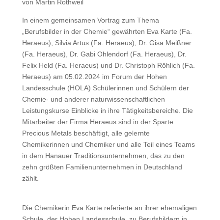
von Martin Rothweil
In einem gemeinsamen Vortrag zum Thema
„Berufsbilder in der Chemie“ gewährten Eva Karte (Fa.
Heraeus), Silvia Artus (Fa. Heraeus), Dr. Gisa Meißner
(Fa. Heraeus), Dr. Gabi Ohlendorf (Fa. Heraeus), Dr.
Felix Held (Fa. Heraeus) und Dr. Christoph Röhlich (Fa.
Heraeus) am 05.02.2024 im Forum der Hohen
Landesschule (HOLA) Schülerinnen und Schülern der
Chemie- und anderer naturwissenschaftlichen
Leistungskurse Einblicke in ihre Tätigkeitsbereiche. Die
Mitarbeiter der Firma Heraeus sind in der Sparte
Precious Metals beschäftigt, alle gelernte
Chemikerinnen und Chemiker und alle Teil eines Teams
in dem Hanauer Traditionsunternehmen, das zu den
zehn größten Familienunternehmen in Deutschland
zählt.
Die Chemikerin Eva Karte referierte an ihrer ehemaligen
Schule, der Hohen Landesschule, zu Berufsbildern in