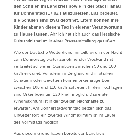
den Schulen im Landkreis sowie in der Stadt Hanau
für Donnerstag (17.02.) auszusetzen
. Das bedeutet,
die Schulen sind zwar geöffnet, Eltern können ihre
Kinder aber an diesem Tag in eigener Verantwortung
zu Hause lassen
. Ähnlich hat sich auch das Hessische
Kultusministerium in einer Pressemitteilung geäußert.
Wie der Deutsche Wetterdienst mitteilt, wird in der Nacht
zum Donnerstag weiter zunehmender Westwind mit
verbreitet schweren Sturmböen zwischen 90 und 100
km/h erwartet. Vor allem im Bergland und in starken
Schauern oder Gewittern können orkanartige Böen
zwischen 100 und 110 km/h auftreten. In den Hochlagen
sind Orkanböen um 120 km/h möglich. Das erste
Windmaximum ist in der zweiten Nachthälfte zu
erwarten. Am Donnerstagvormittag setzen sich das
Unwetter fort, ein zweites Windmaximum ist im Laufe
des Vormittags möglich.
Aus diesem Grund haben bereits der Landkreis