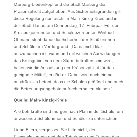
Marburg-Biedenkopf und die Stadt Marburg die
Präsenzpflicht aufgehoben. Aus Sicherheitsgründen gilt
diese Regelung nun auch im Main-Kinzig-Kreis und in
der Stadt Hanau am Donnerstag, 17. Februar. Für den
Kreisbeigeordneten und Schuldezernenten Winfried
Ottmann steht dabei die Sicherheit der Schülerinnen
und Schüler im Vordergrund. „Da es nicht klar
auszumachen ist, wann und mit welchen Auswirkungen
das Kreisgebiet von dem Sturm betroffen sein wird,
halten wir die Aussetzung der Präsenzpflicht für das
geeignete Mittel“, erklärt er. Dabei wird noch einmal
ausdrücklich betont, dass die Schulen geöffnet und auch
die Betreuungsangebote aufrechterhalten bleiben.“
Quelle: Main-Kinzig-Kreis
Alle Lehrkräfte sind morgen nach Plan in der Schule, um
anwesende Schülerinnen und Schüler zu unterrichten.
Liebe Eltern, vergessen Sie bitte nicht, den
Klassenleitungen und den Tutorinnen und Tutoren das