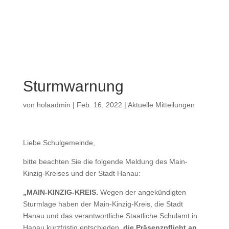
a
Sturmwarnung
von
holaadmin
|
Feb. 16, 2022
|
Aktuelle Mitteilungen
Liebe Schulgemeinde,
bitte beachten Sie die folgende Meldung des Main-
Kinzig-Kreises und der Stadt Hanau:
„MAIN-KINZIG-KREIS.
Wegen der angekündigten
Sturmlage haben der Main-Kinzig-Kreis, die Stadt
Hanau und das verantwortliche Staatliche Schulamt in
Hanau kurzfristig entschieden,
die Präsenzpflicht an