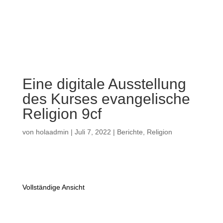
a
Eine digitale Ausstellung
des Kurses evangelische
Religion 9cf
von
holaadmin
|
Juli 7, 2022
|
Berichte
,
Religion
Vollständige Ansicht