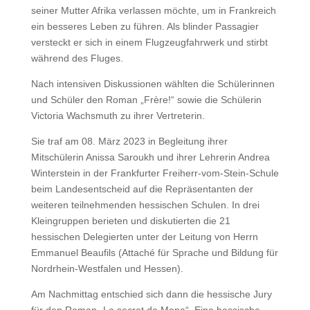
seiner Mutter Afrika verlassen möchte, um in Frankreich
ein besseres Leben zu führen. Als blinder Passagier
versteckt er sich in einem Flugzeugfahrwerk und stirbt
während des Fluges.
Nach intensiven Diskussionen wählten die Schülerinnen
und Schüler den Roman „Frère!“ sowie die Schülerin
Victoria Wachsmuth zu ihrer Vertreterin.
Sie traf am 08. März 2023 in Begleitung ihrer
Mitschülerin Anissa Saroukh und ihrer Lehrerin Andrea
Winterstein in der Frankfurter Freiherr-vom-Stein-Schule
beim Landesentscheid auf die Repräsentanten der
weiteren teilnehmenden hessischen Schulen. In drei
Kleingruppen berieten und diskutierten die 21
hessischen Delegierten unter der Leitung von Herrn
Emmanuel Beaufils (Attaché für Sprache und Bildung für
Nordrhein-Westfalen und Hessen).
Am Nachmittag entschied sich dann die hessische Jury