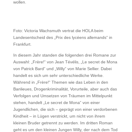
wollen.
Foto: Victoria Wachsmuth vertrat die HOLA beim
Landesentscheid des „Prix des lycéens allemands“ in
Frankfurt.
In diesem Jahr standen die folgenden drei Romane zur
Auswahl: „Frère!“ von Jean Tévélis, „Le secret de Mona
von Patrick Bard“ und „Willy“ von Marie Sellier. Dabei
handelt es sich um sehr unterschiedliche Werke.
Während in „Frère!“ Themen wie das Leben in den
Banlieues, Drogenkriminalität, Vorurteile, aber auch das
Verfolgen und Umsetzen von Träumen im Mittelpunkt
stehen, handelt „Le secret de Mona“ von einer
Jugendlichen, die sich – geprägt von einer verdorbenen
Kindheit – in Lügen verstrickt, um nicht von ihrem
kleinen Bruder getrennt zu werden. Im dritten Roman
geht es um den kleinen Jungen Willy, der nach dem Tod