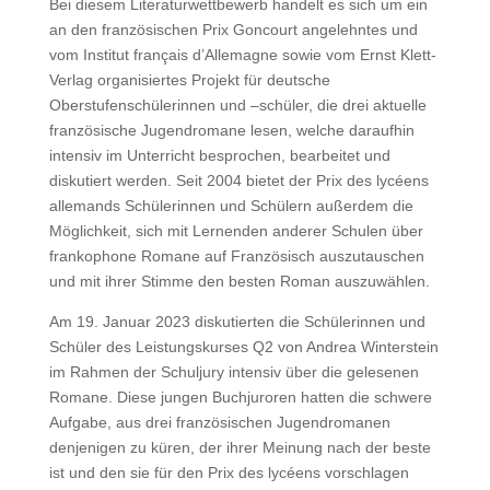
Bei diesem Literaturwettbewerb handelt es sich um ein
an den französischen Prix Goncourt angelehntes und
vom Institut français d’Allemagne sowie vom Ernst Klett-
Verlag organisiertes Projekt für deutsche
Oberstufenschülerinnen und –schüler, die drei aktuelle
französische Jugendromane lesen, welche daraufhin
intensiv im Unterricht besprochen, bearbeitet und
diskutiert werden. Seit 2004 bietet der Prix des lycéens
allemands Schülerinnen und Schülern außerdem die
Möglichkeit, sich mit Lernenden anderer Schulen über
frankophone Romane auf Französisch auszutauschen
und mit ihrer Stimme den besten Roman auszuwählen.
Am 19. Januar 2023 diskutierten die Schülerinnen und
Schüler des Leistungskurses Q2 von Andrea Winterstein
im Rahmen der Schuljury intensiv über die gelesenen
Romane. Diese jungen Buchjuroren hatten die schwere
Aufgabe, aus drei französischen Jugendromanen
denjenigen zu küren, der ihrer Meinung nach der beste
ist und den sie für den Prix des lycéens vorschlagen