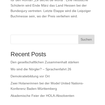
für den Roman „Le secret de Mona“. Eine hessische
Schülerin wird Ende März das Land Hessen bei der
Bundesjury vertreten. Letzte Etappe wird die Leipziger
Buchmesse sein, wo der Preis verliehen wird.
Suchen
Recent Posts
Den gesellschaftlichen Zusammenhalt stärken
Wo sind die Nörgler? – Sprachenfahrt 26
Demokratiebildung vor Ort
Zwei Holanerinnen bei der Model United Nations-
Konferenz Baden-Württemberg
Akademische Feier der HOLA-Absolventen