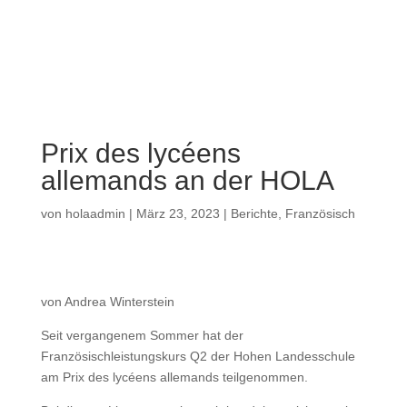
a
Prix des lycéens
allemands an der HOLA
von
holaadmin
|
März 23, 2023
|
Berichte
,
Französisch
von Andrea Winterstein
Seit vergangenem Sommer hat der
Französischleistungskurs Q2 der Hohen Landesschule
am Prix des lycéens allemands teilgenommen.