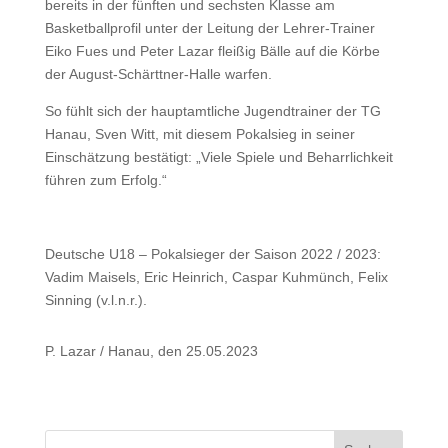
bereits in der fünften und sechsten Klasse am
Basketballprofil unter der Leitung der Lehrer-Trainer
Eiko Fues und Peter Lazar fleißig Bälle auf die Körbe
der August-Schärttner-Halle warfen.
So fühlt sich der hauptamtliche Jugendtrainer der TG
Hanau, Sven Witt, mit diesem Pokalsieg in seiner
Einschätzung bestätigt: „Viele Spiele und Beharrlichkeit
führen zum Erfolg.“
Deutsche U18 – Pokalsieger der Saison 2022 / 2023:
Vadim Maisels, Eric Heinrich, Caspar Kuhmünch, Felix
Sinning (v.l.n.r.).
P. Lazar / Hanau, den 25.05.2023