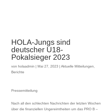
a
HOLA-Jungs sind
deutscher U18-
Pokalsieger 2023
von
holaadmin
|
Mai 27, 2023
|
Aktuelle Mitteilungen
,
Berichte
Pressemitteilung
Nach all den schlechten Nachrichten der letzten Wochen
über die finanziellen Ungereimtheiten um das PRO B –