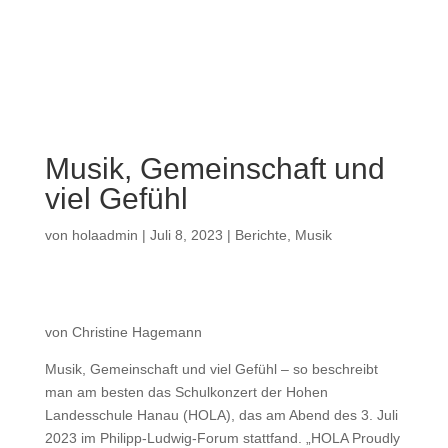
a
Musik, Gemeinschaft und
viel Gefühl
von
holaadmin
|
Juli 8, 2023
|
Berichte
,
Musik
von Christine Hagemann
Musik, Gemeinschaft und viel Gefühl – so beschreibt
man am besten das Schulkonzert der Hohen
Landesschule Hanau (HOLA), das am Abend des 3. Juli
2023 im Philipp-Ludwig-Forum stattfand. „HOLA Proudly