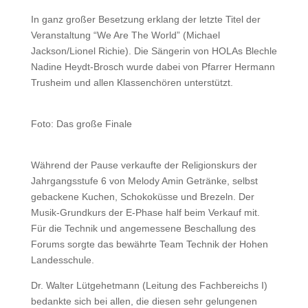
In ganz großer Besetzung erklang der letzte Titel der
Veranstaltung “We Are The World” (Michael
Jackson/Lionel Richie). Die Sängerin von HOLAs Blechle
Nadine Heydt-Brosch wurde dabei von Pfarrer Hermann
Trusheim und allen Klassenchören unterstützt.
Foto: Das große Finale
Während der Pause verkaufte der Religionskurs der
Jahrgangsstufe 6 von Melody Amin Getränke, selbst
gebackene Kuchen, Schokoküsse und Brezeln. Der
Musik-Grundkurs der E-Phase half beim Verkauf mit.
Für die Technik und angemessene Beschallung des
Forums sorgte das bewährte Team Technik der Hohen
Landesschule.
Dr. Walter Lütgehetmann (Leitung des Fachbereichs I)
bedankte sich bei allen, die diesen sehr gelungenen