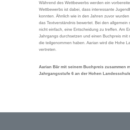
Während des Wettbewerbs werden ein vorbereitet
Wettbewerbs ist dabei, dass interessante Jugendbü
konnten. Ähnlich wie in den Jahren zuvor wurden 
das Textverständnis bewertet. Bei den allgemein 
nicht einfach, eine Entscheidung zu treffen. Am
Jahrgangs durchsetzen und einen Buchpreis mit 
die teilgenommen haben. Aarian wird die Hohe L
vertreten.
Aarian Bär mit seinem Buchpreis zusammen m
Jahrgangsstufe 6 an der Hohen Landesschul