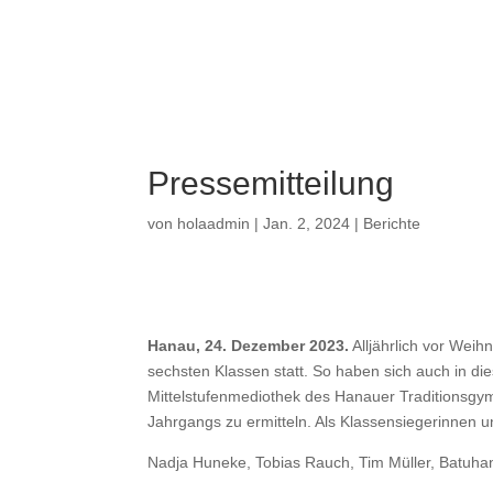
a
Pressemitteilung
von
holaadmin
|
Jan. 2, 2024
|
Berichte
Hanau, 24. Dezember 2023.
Alljährlich vor Wei
sechsten Klassen statt. So haben sich auch in di
Mittelstufenmediothek des Hanauer Traditionsgym
Jahrgangs zu ermitteln. Als Klassensiegerinnen un
Nadja Huneke, Tobias Rauch, Tim Müller, Batuhan