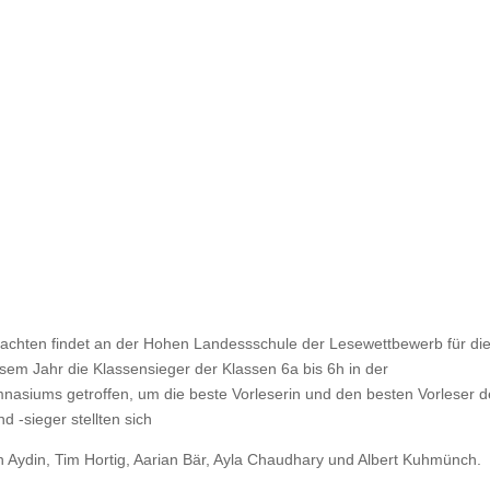
hnachten findet an der Hohen Landessschule der Lesewettbewerb für di
esem Jahr die Klassensieger der Klassen 6a bis 6h in der
nasiums getroffen, um die beste Vorleserin und den besten Vorleser 
d -sieger stellten sich
 Aydin, Tim Hortig, Aarian Bär, Ayla Chaudhary und Albert Kuhmünch.