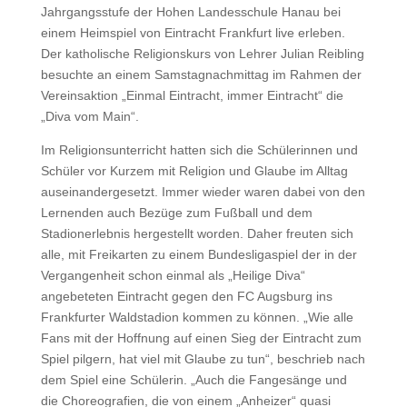
Jahrgangsstufe der Hohen Landesschule Hanau bei
einem Heimspiel von Eintracht Frankfurt live erleben.
Der katholische Religionskurs von Lehrer Julian Reibling
besuchte an einem Samstagnachmittag im Rahmen der
Vereinsaktion „Einmal Eintracht, immer Eintracht“ die
„Diva vom Main“.
Im Religionsunterricht hatten sich die Schülerinnen und
Schüler vor Kurzem mit Religion und Glaube im Alltag
auseinandergesetzt. Immer wieder waren dabei von den
Lernenden auch Bezüge zum Fußball und dem
Stadionerlebnis hergestellt worden. Daher freuten sich
alle, mit Freikarten zu einem Bundesligaspiel der in der
Vergangenheit schon einmal als „Heilige Diva“
angebeteten Eintracht gegen den FC Augsburg ins
Frankfurter Waldstadion kommen zu können. „Wie alle
Fans mit der Hoffnung auf einen Sieg der Eintracht zum
Spiel pilgern, hat viel mit Glaube zu tun“, beschrieb nach
dem Spiel eine Schülerin. „Auch die Fangesänge und
die Choreografien, die von einem „Anheizer“ quasi