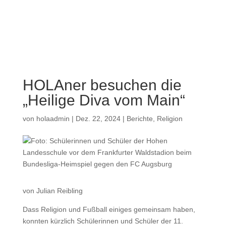
a
HOLAner besuchen die
„Heilige Diva vom Main“
von
holaadmin
|
Dez. 22, 2024
|
Berichte
,
Religion
von Julian Reibling
Dass Religion und Fußball einiges gemeinsam haben,
konnten kürzlich Schülerinnen und Schüler der 11.