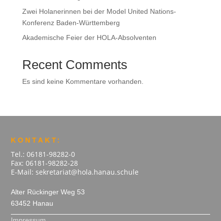
Zwei Holanerinnen bei der Model United Nations-
Konferenz Baden-Württemberg
Akademische Feier der HOLA-Absolventen
Recent Comments
Es sind keine Kommentare vorhanden.
KONTAKT:
Tel.: 06181-98282-0
Fax: 06181-98282-28
E-Mail: sekretariat@hola.hanau.schule
Alter Rückinger Weg 53
63452 Hanau
Impressum