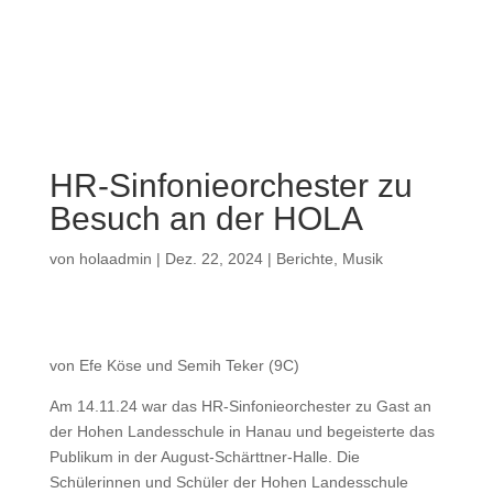
a
HR-Sinfonieorchester zu
Besuch an der HOLA
von
holaadmin
|
Dez. 22, 2024
|
Berichte
,
Musik
von Efe Köse und Semih Teker (9C)
Am 14.11.24 war das HR-Sinfonieorchester zu Gast an
der Hohen Landesschule in Hanau und begeisterte das
Publikum in der August-Schärttner-Halle. Die
Schülerinnen und Schüler der Hohen Landesschule