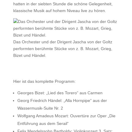
hatten in der siebten Stunde die schöne Gelegenheit,
klassische Musik auf hohem Niveau live zu hören.
Das Orchester und der Dirigent Jascha von der Goltz
performten berühmte Stücke von z. B. Mozart, Grieg,
Bizet und Händel.
Hier ist das komplette Programm:
Georges Bizet: „Lied des Torero“ aus Carmen
Georg Friedrich Händel: „Alla Hornpipe“ aus der
Wassermusik-Suite Nr. 2
Wolfgang Amadeus Mozart: Ouvertüre zur Oper „Die
Entführung aus dem Serail“
Felix Mendelssohn Bartholdy: Violinkonzert 3. Satz: