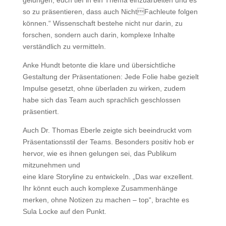
gelungen, euch tief in ein Thema einzuarbeiten und es
so zu präsentieren, dass auch NichtFachleute folgen
können.“ Wissenschaft bestehe nicht nur darin, zu
forschen, sondern auch darin, komplexe Inhalte
verständlich zu vermitteln.
Anke Hundt betonte die klare und übersichtliche
Gestaltung der Präsentationen: Jede Folie habe gezielt
Impulse gesetzt, ohne überladen zu wirken, zudem
habe sich das Team auch sprachlich geschlossen
präsentiert.
Auch Dr. Thomas Eberle zeigte sich beeindruckt vom
Präsentationsstil der Teams. Besonders positiv hob er
hervor, wie es ihnen gelungen sei, das Publikum
mitzunehmen und
eine klare Storyline zu entwickeln. „Das war exzellent.
Ihr könnt euch auch komplexe Zusammenhänge
merken, ohne Notizen zu machen – top“, brachte es
Sula Locke auf den Punkt.