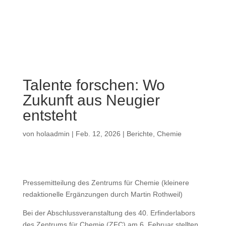
a
Talente forschen: Wo
Zukunft aus Neugier
entsteht
von
holaadmin
|
Feb. 12, 2026
|
Berichte
,
Chemie
Pressemitteilung des Zentrums für Chemie (kleinere
redaktionelle Ergänzungen durch Martin Rothweil)
Bei der Abschlussveranstaltung des 40. Erfinderlabors
des Zentrums für Chemie (ZFC) am 6. Februar stellten