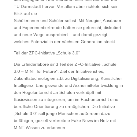
TU Darmstadt hervor. Vor allem aber richtete sich sein
Blick auf die
Schülerinnen und Schüler selbst: Mit Neugier, Ausdauer
und Experimentierfreude hätten sie geforscht, diskutiert
und neue Wege ausprobiert – und damit gezeigt,
welches Potenzial in der nächsten Generation steckt.
Teil der ZFC-Initiative „Schule 3.0“
Die Erfinderlabore sind Teil der ZFC-Initiative „Schule
3.0 – MINT for Future“. Ziel der Initiative ist es,
Zukunftstechnologien z.B. zu Digitalisierung, Künstlicher
Intelligenz, Energiewende und Arzneimittelentwicklung in
den Regelunterricht an Schulen verknüpft mit
Basiswissen zu integrieren, um im Fachunterricht eine
berufliche Orientierung zu ermöglichen. Die Initiative
„Schule 3.0“ soll junge Menschen außerdem dazu
befähigen, gezielt verbreitete Fake News im Netz mit
MINT-Wissen zu erkennen.