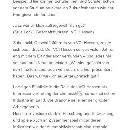
Beispiel: „Hier können Schülerinnen und Schüler schon
vor dem Studium an aktuellen Zukunftsthemen wie der
Energiewende forschen.“
„Das war wirklich außergewöhnlich gut“
(Sula Lockl, Geschäftsführerin, VCI Hessen)
Sula Lockl, Geschäftsführerin von VCI Hessen, zeigte
sich beeindruckt. Der VCI Hessen sei seit vielen Jahren
eng mit dem Erfinderlabor verbunden – und jedes Mal
sei man aufs Neue begeistert: „Wir sind geflasht von
den Inhalten, aber auch von euch, die hier präsentiert
haben. Das war wirklich außergewöhnlich gut.“
Lockl gab Einblicke in die Rolle des VCI Hessen als
Interessenvertretung der chemischpharmazeutischen
Industrie im Land. Die Branche sei einer der größten
Arbeitgeber in
Hessen, investiere stark in Forschung und Entwicklung
und spiele auch im Zusammenspiel mit anderen
Industrien wie der Automobilwirtschaft eine zentrale