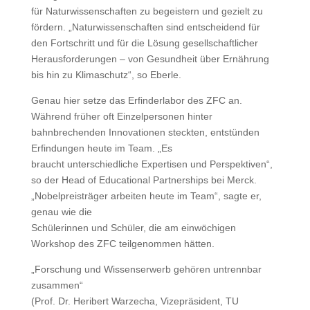
für Naturwissenschaften zu begeistern und gezielt zu
fördern. „Naturwissenschaften sind entscheidend für
den Fortschritt und für die Lösung gesellschaftlicher
Herausforderungen – von Gesundheit über Ernährung
bis hin zu Klimaschutz“, so Eberle.
Genau hier setze das Erfinderlabor des ZFC an.
Während früher oft Einzelpersonen hinter
bahnbrechenden Innovationen steckten, entstünden
Erfindungen heute im Team. „Es
braucht unterschiedliche Expertisen und Perspektiven“,
so der Head of Educational Partnerships bei Merck.
„Nobelpreisträger arbeiten heute im Team“, sagte er,
genau wie die
Schülerinnen und Schüler, die am einwöchigen
Workshop des ZFC teilgenommen hätten.
„Forschung und Wissenserwerb gehören untrennbar
zusammen“
(Prof. Dr. Heribert Warzecha, Vizepräsident, TU