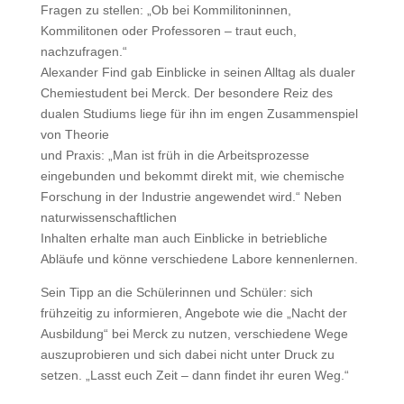
Fragen zu stellen: „Ob bei Kommilitoninnen,
Kommilitonen oder Professoren – traut euch,
nachzufragen.“
Alexander Find gab Einblicke in seinen Alltag als dualer
Chemiestudent bei Merck. Der besondere Reiz des
dualen Studiums liege für ihn im engen Zusammenspiel
von Theorie
und Praxis: „Man ist früh in die Arbeitsprozesse
eingebunden und bekommt direkt mit, wie chemische
Forschung in der Industrie angewendet wird.“ Neben
naturwissenschaftlichen
Inhalten erhalte man auch Einblicke in betriebliche
Abläufe und könne verschiedene Labore kennenlernen.
Sein Tipp an die Schülerinnen und Schüler: sich
frühzeitig zu informieren, Angebote wie die „Nacht der
Ausbildung“ bei Merck zu nutzen, verschiedene Wege
auszuprobieren und sich dabei nicht unter Druck zu
setzen. „Lasst euch Zeit – dann findet ihr euren Weg.“