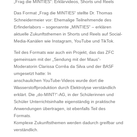
„Frag die MINTIES“: Erklärvideos, Shorts und Reels
Das Format „Frag die MINTIES“ stellte Dr. Thomas
Schneidermeier vor: Ehemalige Teilnehmende des
Erfinderlabors – sogenannte „MINTIES“ – erklären
aktuelle Zukunftsthemen in Shorts und Reels auf Social-
Media-Kanälen wie Instagram, YouTube und TikTok.
Teil des Formats war auch ein Projekt, das das ZFC
gemeinsam mit der „Sendung mit der Maus“-
Moderatorin Clarissa Corrêa da Silva und der BASF
umgesetzt hatte: In
anschaulichen YouTube-Videos wurde dort die
Wasserstoffproduktion durch Elektrolyse verständlich
erklärt. Die „do-MINT!“-AG, in der Schülerinnen und
Schüler Unterrichtsinhalte eigenständig in praktische
Anwendungen übertragen, ist ebenfalls Teil des
Formats.
Komplexe Zukunftsthemen werden dadurch greifbar und
verständlich.