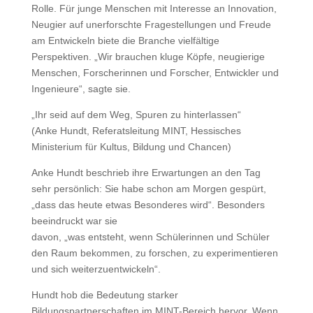
Rolle. Für junge Menschen mit Interesse an Innovation,
Neugier auf unerforschte Fragestellungen und Freude
am Entwickeln biete die Branche vielfältige
Perspektiven. „Wir brauchen kluge Köpfe, neugierige
Menschen, Forscherinnen und Forscher, Entwickler und
Ingenieure“, sagte sie.
„Ihr seid auf dem Weg, Spuren zu hinterlassen“
(Anke Hundt, Referatsleitung MINT, Hessisches
Ministerium für Kultus, Bildung und Chancen)
Anke Hundt beschrieb ihre Erwartungen an den Tag
sehr persönlich: Sie habe schon am Morgen gespürt,
„dass das heute etwas Besonderes wird“. Besonders
beeindruckt war sie
davon, „was entsteht, wenn Schülerinnen und Schüler
den Raum bekommen, zu forschen, zu experimentieren
und sich weiterzuentwickeln“.
Hundt hob die Bedeutung starker
Bildungspartnerschaften im MINT-Bereich hervor. Wenn