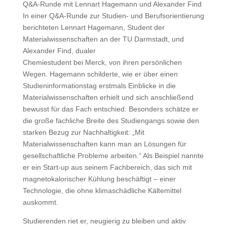
Q&A-Runde mit Lennart Hagemann und Alexander Find
In einer Q&A-Runde zur Studien- und Berufsorientierung
berichteten Lennart Hagemann, Student der
Materialwissenschaften an der TU Darmstadt, und
Alexander Find, dualer
Chemiestudent bei Merck, von ihren persönlichen
Wegen. Hagemann schilderte, wie er über einen
Studieninformationstag erstmals Einblicke in die
Materialwissenschaften erhielt und sich anschließend
bewusst für das Fach entschied. Besonders schätze er
die große fachliche Breite des Studiengangs sowie den
starken Bezug zur Nachhaltigkeit: „Mit
Materialwissenschaften kann man an Lösungen für
gesellschaftliche Probleme arbeiten.“ Als Beispiel nannte
er ein Start-up aus seinem Fachbereich, das sich mit
magnetokalorischer Kühlung beschäftigt – einer
Technologie, die ohne klimaschädliche Kältemittel
auskommt.
Studierenden riet er, neugierig zu bleiben und aktiv