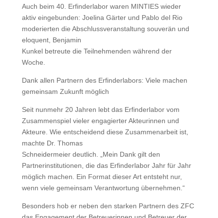
Auch beim 40. Erfinderlabor waren MINTIES wieder
aktiv eingebunden: Joelina Gärter und Pablo del Rio
moderierten die Abschlussveranstaltung souverän und
eloquent, Benjamin
Kunkel betreute die Teilnehmenden während der
Woche.
Dank allen Partnern des Erfinderlabors: Viele machen
gemeinsam Zukunft möglich
Seit nunmehr 20 Jahren lebt das Erfinderlabor vom
Zusammenspiel vieler engagierter Akteurinnen und
Akteure. Wie entscheidend diese Zusammenarbeit ist,
machte Dr. Thomas
Schneidermeier deutlich. „Mein Dank gilt den
Partnerinstitutionen, die das Erfinderlabor Jahr für Jahr
möglich machen. Ein Format dieser Art entsteht nur,
wenn viele gemeinsam Verantwortung übernehmen.“
Besonders hob er neben den starken Partnern des ZFC
das Engagement der Betreuerinnen und Betreuer der