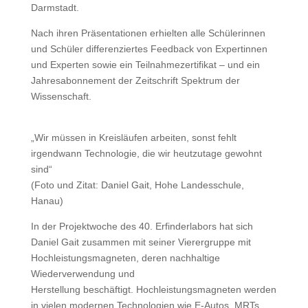
Darmstadt.
Nach ihren Präsentationen erhielten alle Schülerinnen
und Schüler differenziertes Feedback von Expertinnen
und Experten sowie ein Teilnahmezertifikat – und ein
Jahresabonnement der Zeitschrift Spektrum der
Wissenschaft.
„Wir müssen in Kreisläufen arbeiten, sonst fehlt
irgendwann Technologie, die wir heutzutage gewohnt
sind“
(Foto und Zitat: Daniel Gait, Hohe Landesschule,
Hanau)
In der Projektwoche des 40. Erfinderlabors hat sich
Daniel Gait zusammen mit seiner Vierergruppe mit
Hochleistungsmagneten, deren nachhaltige
Wiederverwendung und
Herstellung beschäftigt. Hochleistungsmagneten werden
in vielen modernen Technologien wie E-Autos, MRTs