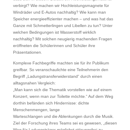
verbirgt? Wie machen wir Hochleistungsmagnete für
Windräder und E‑Autos nachhaltig? Wie kann man
Speicher energieeffizienter machen – und was hat das
Ganze mit Schmetterlingen und Libellen zu tun? Unter
welchen Bedingungen ist Wasserstoff wirklich
nachhaltig? Mit solchen neugierig machenden Fragen
eröffneten die Schülerinnen und Schüler ihre
Präsentationen.
Komplexe Fachbegriffe machten sie für ihr Publikum
greifbar. So veranschaulichte eine Teilnehmerin den
Begriff „Ladungstransferwiderstand“ durch einen
alltagsnahen Vergleich:
„Man kann sich die Thematik vorstellen wie auf einem
Konzert, wenn man zur Toilette möchte.“ Auf dem Weg
dorthin befänden sich Hindernisse: dichte
Menschenmengen, lange
Warteschlangen und die Ablenkungen durch die Musik.
Ziel der Forschung ihres Teams sei es gewesen, „diesen
Weg für Ladungsträger möglichst störungsfrei zu