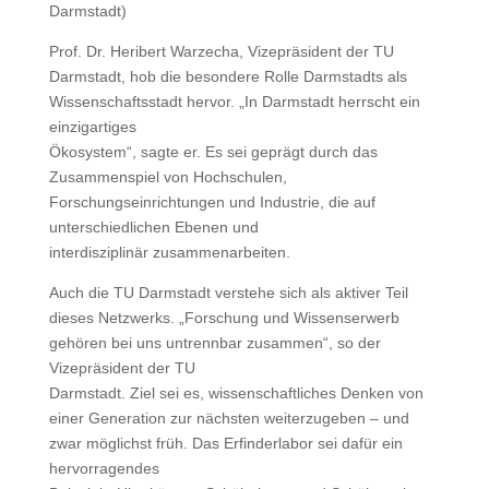
Darmstadt)
Prof. Dr. Heribert Warzecha, Vizepräsident der TU
Darmstadt, hob die besondere Rolle Darmstadts als
Wissenschaftsstadt hervor. „In Darmstadt herrscht ein
einzigartiges
Ökosystem“, sagte er. Es sei geprägt durch das
Zusammenspiel von Hochschulen,
Forschungseinrichtungen und Industrie, die auf
unterschiedlichen Ebenen und
interdisziplinär zusammenarbeiten.
Auch die TU Darmstadt verstehe sich als aktiver Teil
dieses Netzwerks. „Forschung und Wissenserwerb
gehören bei uns untrennbar zusammen“, so der
Vizepräsident der TU
Darmstadt. Ziel sei es, wissenschaftliches Denken von
einer Generation zur nächsten weiterzugeben – und
zwar möglichst früh. Das Erfinderlabor sei dafür ein
hervorragendes