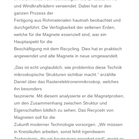
und Windkrafträdern verwendet. Dabei hat er den
ganzen Prozess der
Fertigung aus Rohmaterialen hautnah beobachtet und
durchgeführt. Die Verfügbarkeit der seltenen Erden,
welche für die Magnete essenziell sind, war ein
Hauptaspekt für die
Beschäftigung mit dem Recycling. Dies hat er praktisch
angewendet und alte Magnete in neue umgewandelt.
„Das ist echt unglaublich, wie problemlos diese Technik
mikroskopische Strukturen sichtbar macht.“ erzählte
Daniel über das Rasterelektronenmikroskop, welches
ihn besonders
faszinierte. Mit diesem analysierte er die Magnetproben,
um den Zusammenhang zwischen Struktur und
Eigenschaften bildlich zu sehen. Das Recyceln von
Magneten soll für die
Zukunft moderner Technologie vorsorgen. „Wir müssen
in Kreisläufen arbeiten, sonst fehlt irgendwann
Technologie, die wir heutzutage gewohnt sind“, meint er