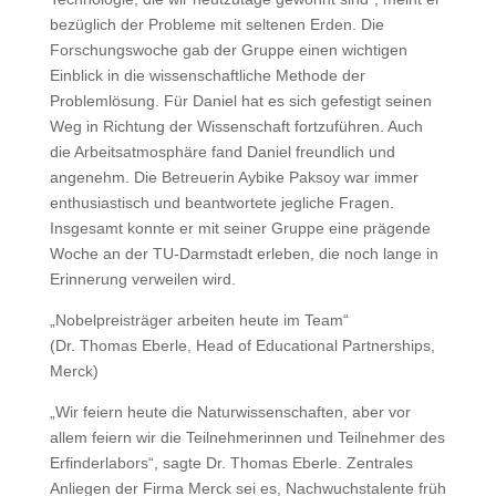
bezüglich der Probleme mit seltenen Erden. Die
Forschungswoche gab der Gruppe einen wichtigen
Einblick in die wissenschaftliche Methode der
Problemlösung. Für Daniel hat es sich gefestigt seinen
Weg in Richtung der Wissenschaft fortzuführen. Auch
die Arbeitsatmosphäre fand Daniel freundlich und
angenehm. Die Betreuerin Aybike Paksoy war immer
enthusiastisch und beantwortete jegliche Fragen.
Insgesamt konnte er mit seiner Gruppe eine prägende
Woche an der TU-Darmstadt erleben, die noch lange in
Erinnerung verweilen wird.
„Nobelpreisträger arbeiten heute im Team“
(Dr. Thomas Eberle, Head of Educational Partnerships,
Merck)
„Wir feiern heute die Naturwissenschaften, aber vor
allem feiern wir die Teilnehmerinnen und Teilnehmer des
Erfinderlabors“, sagte Dr. Thomas Eberle. Zentrales
Anliegen der Firma Merck sei es, Nachwuchstalente früh