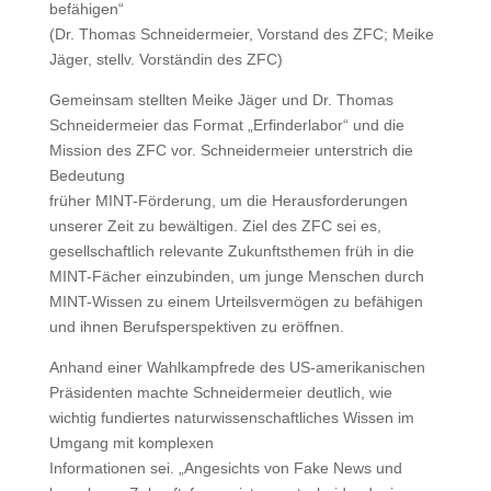
befähigen“
(Dr. Thomas Schneidermeier, Vorstand des ZFC; Meike
Jäger, stellv. Vorständin des ZFC)
Gemeinsam stellten Meike Jäger und Dr. Thomas
Schneidermeier das Format „Erfinderlabor“ und die
Mission des ZFC vor. Schneidermeier unterstrich die
Bedeutung
früher MINT-Förderung, um die Herausforderungen
unserer Zeit zu bewältigen. Ziel des ZFC sei es,
gesellschaftlich relevante Zukunftsthemen früh in die
MINT-Fächer einzubinden, um junge Menschen durch
MINT-Wissen zu einem Urteilsvermögen zu befähigen
und ihnen Berufsperspektiven zu eröffnen.
Anhand einer Wahlkampfrede des US-amerikanischen
Präsidenten machte Schneidermeier deutlich, wie
wichtig fundiertes naturwissenschaftliches Wissen im
Umgang mit komplexen
Informationen sei. „Angesichts von Fake News und