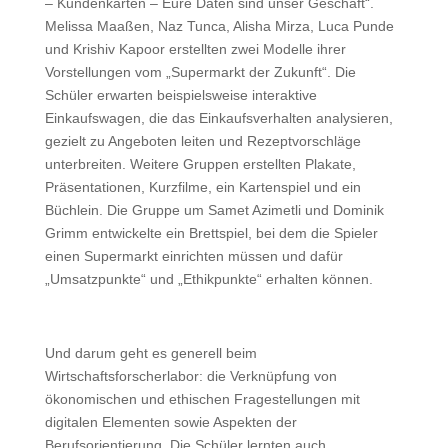
– Kundenkarten – Eure Daten sind unser Geschäft“.
Melissa Maaßen, Naz Tunca, Alisha Mirza, Luca Punde
und Krishiv Kapoor erstellten zwei Modelle ihrer
Vorstellungen vom „Supermarkt der Zukunft“. Die
Schüler erwarten beispielsweise interaktive
Einkaufswagen, die das Einkaufsverhalten analysieren,
gezielt zu Angeboten leiten und Rezeptvorschläge
unterbreiten. Weitere Gruppen erstellten Plakate,
Präsentationen, Kurzfilme, ein Kartenspiel und ein
Büchlein. Die Gruppe um Samet Azimetli und Dominik
Grimm entwickelte ein Brettspiel, bei dem die Spieler
einen Supermarkt einrichten müssen und dafür
„Umsatzpunkte“ und „Ethikpunkte“ erhalten können.
Und darum geht es generell beim
Wirtschaftsforscherlabor: die Verknüpfung von
ökonomischen und ethischen Fragestellungen mit
digitalen Elementen sowie Aspekten der
Berufsorientierung. Die Schüler lernten auch