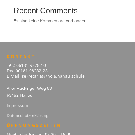
Recent Comments
Es sind keine Kommentare vorhanden.
KONTAKT:
Tel.: 06181-98282-0
Fax: 06181-98282-28
E-Mail: sekretariat@hola.hanau.schule
Alter Rückinger Weg 53
63452 Hanau
Impressum
Datenschutzerklärung
ÖFFNUNGSZEITEN
Montag bis Freitag: 07:30 – 15:00