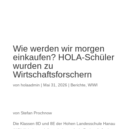
a
Wie werden wir morgen
einkaufen? HOLA-Schüler
wurden zu
Wirtschaftsforschern
von
holaadmin
|
Mai 31, 2026
|
Berichte
,
WIWI
von Stefan Prochnow
Die Klassen 8D und 8E der Hohen Landesschule Hanau