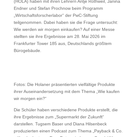
(HOLA) haben mit ihren Lehrern Antje Rothweil, Janina
Endner und Stefan Prochnow beim Programm
„Wirtschaftsforscherlabor“ der PwC-Stiftung
teilgenommen. Dabei haben sie die Frage untersucht:
Wie werden wir morgen einkaufen? Auf einer Messe
stellten sie ihre Ergebnisse am 28. Mai 2026 im
Frankfurter Tower 185 aus, Deutschlands größtem
Bürogebäude.
Fotos: Die Holaner präsentierten vielfältige Produkte
ihrer Auseinandersetzung mit dem Thema „Wie kaufen
wir morgen ein?“
Die Schüler haben verschiedene Produkte erstellt, die
ihre Ergebnisse zum „Supermarkt der Zukunft“
darstellen. Tugsem Baser und Diana Hilsenbeck
produzierten einen Podcast zum Thema „Payback & Co.