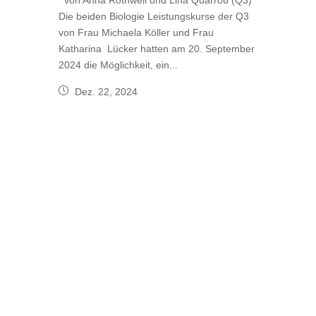
von Anna Rothweil und Lina Quarrou (Q3)
Die beiden Biologie Leistungskurse der Q3
von Frau Michaela Köller und Frau
Katharina Lücker hatten am 20. September
2024 die Möglichkeit, ein...
Dez. 22, 2024