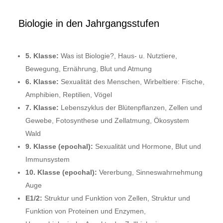
Biologie in den Jahrgangsstufen
5. Klasse:
Was ist Biologie?, Haus- u. Nutztiere,
Bewegung, Ernährung, Blut und Atmung
6. Klasse:
Sexualität des Menschen, Wirbeltiere: Fische,
Amphibien, Reptilien, Vögel
7. Klasse:
Lebenszyklus der Blütenpflanzen, Zellen und
Gewebe, Fotosynthese und Zellatmung, Ökosystem
Wald
9. Klasse (epochal):
Sexualität und Hormone, Blut und
Immunsystem
10. Klasse (epochal):
Vererbung, Sinneswahrnehmung
Auge
E1/2:
Struktur und Funktion von Zellen, Struktur und
Funktion von Proteinen und Enzymen,