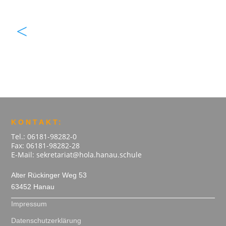
<
KONTAKT:
Tel.: 06181-98282-0
Fax: 06181-98282-28
E-Mail: sekretariat@hola.hanau.schule
Alter Rückinger Weg 53
63452 Hanau
Impressum
Datenschutzerklärung