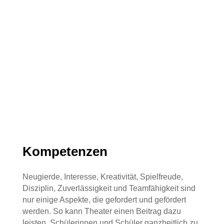
a
Kompetenzen
Neugierde, Interesse, Kreativität, Spielfreude,
Disziplin, Zuverlässigkeit und Teamfähigkeit sind
nur einige Aspekte, die gefordert und gefördert
werden. So kann Theater einen Beitrag dazu
leisten, Schülerinnen und Schüler ganzheitlich zu