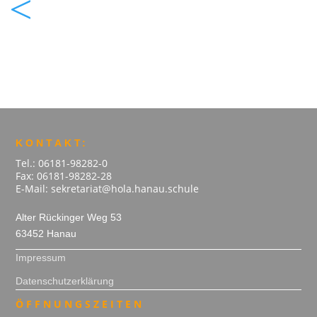
<
KONTAKT:
Tel.: 06181-98282-0
Fax: 06181-98282-28
E-Mail: sekretariat@hola.hanau.schule
Alter Rückinger Weg 53
63452 Hanau
Impressum
Datenschutzerklärung
ÖFFNUNGSZEITEN