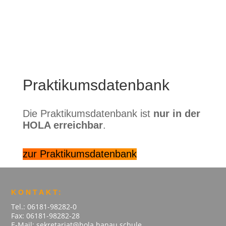
a
Praktikumsdatenbank
Die Praktikumsdatenbank ist
nur in der
HOLA erreichbar
.
zur Praktikumsdatenbank
KONTAKT:
Tel.: 06181-98282-0
Fax: 06181-98282-28
E-Mail: sekretariat@hola.hanau.schule