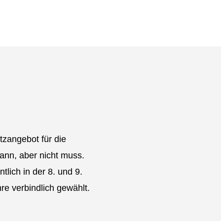
atzangebot für die
ann, aber nicht muss.
tlich in der 8. und 9.
hre verbindlich gewählt.