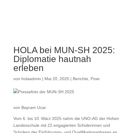
a
HOLA bei MUN-SH 2025:
Diplomatie hautnah
erleben
von
holaadmin
|
Mai 20, 2025
|
Berichte
,
Powi
von Bayram Ucar
Vom 6. bis 10. März 2025 nahm die UNO-AG der Hohen
Landesschule mit 22 engagierten Schülerinnen und
Schülern der Einführungs- und Qualifikationsphasen an