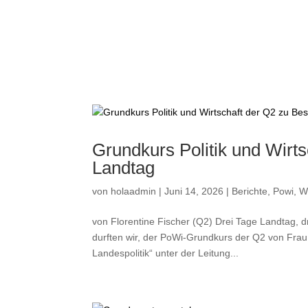
a
Grundkurs Politik und Wirt
Landtag
von
holaadmin
|
Juni 14, 2026
|
Berichte
,
Powi
,
W
von Florentine Fischer (Q2) Drei Tage Landtag, d
durften wir, der PoWi-Grundkurs der Q2 von Fra
Landespolitik“ unter der Leitung...