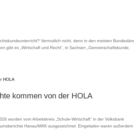
chtskundeunterricht? Vermutlich nicht, denn in den meisten Bundeslän
gen gibt es „Wirtschaft und Recht“, in Sachsen „Gemeinschaftskunde,
ichte kommen von der HOLA
26 wurden vom Arbeitskreis „Schule-Wirtschaft“ in der Volksbank
tikumsberichte Hanau/MKK ausgezeichnet. Eingeladen waren außerdem 