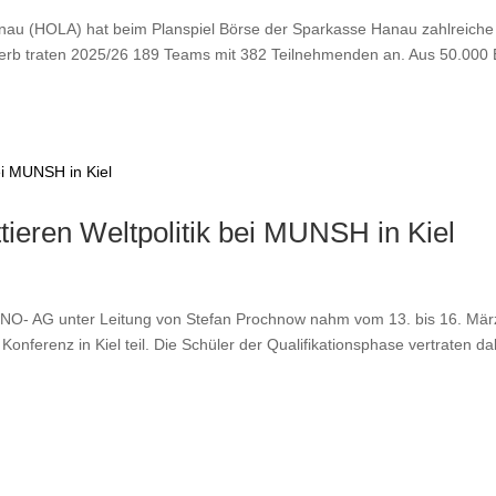
au (HOLA) hat beim Planspiel Börse der Sparkasse Hanau zahlreiche
werb traten 2025/26 189 Teams mit 382 Teilnehmenden an. Aus 50.000
ieren Weltpolitik bei MUNSH in Kiel
UNO- AG unter Leitung von Stefan Prochnow nahm vom 13. bis 16. Mär
Konferenz in Kiel teil. Die Schüler der Qualifikationsphase vertraten da