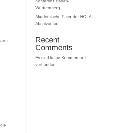
Konferenz Baden-
Württemberg
Akademische Feier der HOLA-
Absolventen
Recent
dern
Comments
Es sind keine Kommentare
vorhanden.
die