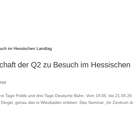
schaft der Q2 zu Besuch im Hessischen
IWI
rei Tage Politik und drei Tage Deutsche Bahn. Vom 19.05. bis 21.05.26
u Dingel, genau das in Wiesbaden erleben. Das Seminar „Im Zentrum d