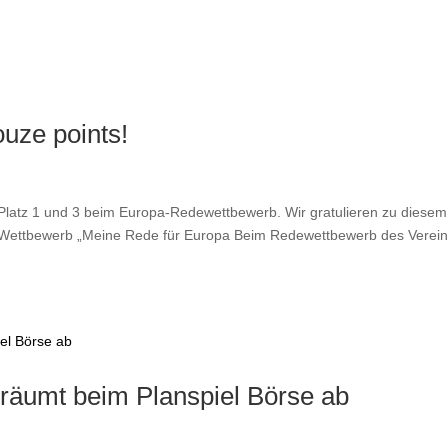
ouze points!
 Platz 1 und 3 beim Europa-Redewettbewerb. Wir gratulieren zu diesem
nnt Wettbewerb „Meine Rede für Europa Beim Redewettbewerb des Verei
äumt beim Planspiel Börse ab