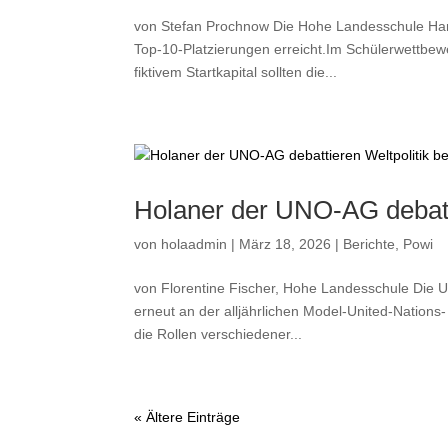
von Stefan Prochnow Die Hohe Landesschule Han
Top-10-Platzierungen erreicht.Im Schülerwettbe
fiktivem Startkapital sollten die...
Holaner der UNO-AG debatt
von
holaadmin
|
März 18, 2026
|
Berichte
,
Powi
von Florentine Fischer, Hohe Landesschule Die 
erneut an der alljährlichen Model-United-Nations- 
die Rollen verschiedener...
« Ältere Einträge