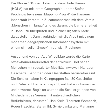
Die Klasse 10G der Hohen Landesschule Hanau
(HOLA) hat mit ihrem Geographie-Lehrer Stefan
Prochnow bei einem „Mapping-Projekt“ die Hanauer
Innenstadt kartiert. In Zusammenarbeit mit dem Verein
„Menschen in Hanau“ ging es darum, die Barrierefreiheit
in Hanau zu überprüfen und in einer digitalen Karte
darzustellen. „Damit verbinden wir die Arbeit mit einem
modernen geographischen Informationssystem mit
einem sinnvollen Zweck“, freut sich Prochnow.
Ausgehend von der App WheelMap wurde die Karte
https://hanau-barrierefrei.de/ entwickelt. Dort sehen
Menschen mit reduzierter Mobilität, inwieweit Hanauer
Geschäfte, Behörden oder Gaststätten barrierefrei sind.
Die Schüler haben in Kleingruppen fast 30 Geschäfte
und Cafés auf Barrieren geprüft, mit Fotos dokumentiert
und bewertet. Begleitet wurden die Schülergruppen von
Mitgliedern des Vereins mit unterschiedlichen
Bedürfnissen, darunter Julian Kreis, Thorsten Wambach,
Roger Haschka, Stefan Ihl, Sylvie Janka und Marianne