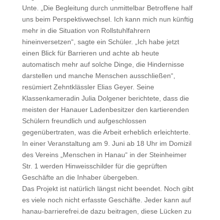
Unte. „Die Begleitung durch unmittelbar Betroffene half
uns beim Perspektivwechsel. Ich kann mich nun künftig
mehr in die Situation von Rollstuhlfahrern
hineinversetzen“, sagte ein Schüler. „Ich habe jetzt
einen Blick für Barrieren und achte ab heute
automatisch mehr auf solche Dinge, die Hindernisse
darstellen und manche Menschen ausschließen“,
resümiert Zehntklässler Elias Geyer. Seine
Klassenkameradin Julia Dolgener berichtete, dass die
meisten der Hanauer Ladenbesitzer den kartierenden
Schülern freundlich und aufgeschlossen
gegenübertraten, was die Arbeit erheblich erleichterte.
In einer Veranstaltung am 9. Juni ab 18 Uhr im Domizil
des Vereins „Menschen in Hanau“ in der Steinheimer
Str. 1 werden Hinweisschilder für die geprüften
Geschäfte an die Inhaber übergeben.
Das Projekt ist natürlich längst nicht beendet. Noch gibt
es viele noch nicht erfasste Geschäfte. Jeder kann auf
hanau-barrierefrei.de dazu beitragen, diese Lücken zu