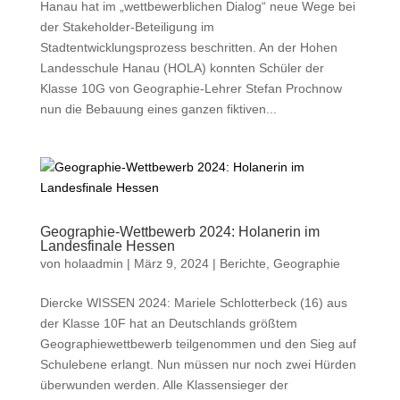
Hanau hat im „wettbewerblichen Dialog“ neue Wege bei
der Stakeholder-Beteiligung im
Stadtentwicklungsprozess beschritten. An der Hohen
Landesschule Hanau (HOLA) konnten Schüler der
Klasse 10G von Geographie-Lehrer Stefan Prochnow
nun die Bebauung eines ganzen fiktiven...
Geographie-Wettbewerb 2024: Holanerin im
Landesfinale Hessen
von
holaadmin
|
März 9, 2024
|
Berichte
,
Geographie
Diercke WISSEN 2024: Mariele Schlotterbeck (16) aus
der Klasse 10F hat an Deutschlands größtem
Geographiewettbewerb teilgenommen und den Sieg auf
Schulebene erlangt. Nun müssen nur noch zwei Hürden
überwunden werden. Alle Klassensieger der