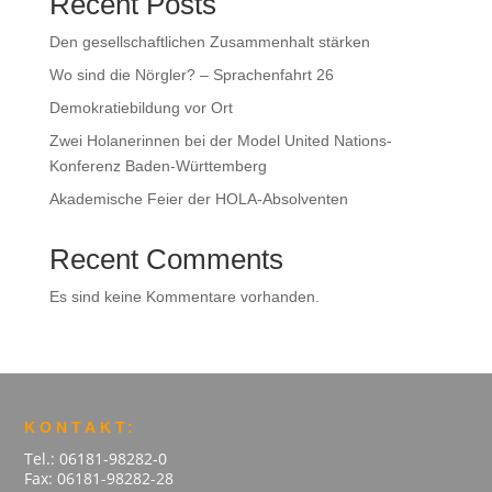
Recent Posts
Den gesellschaftlichen Zusammenhalt stärken
Wo sind die Nörgler? – Sprachenfahrt 26
Demokratiebildung vor Ort
Zwei Holanerinnen bei der Model United Nations-
Konferenz Baden-Württemberg
Akademische Feier der HOLA-Absolventen
Recent Comments
Es sind keine Kommentare vorhanden.
KONTAKT:
Tel.: 06181-98282-0
Fax: 06181-98282-28