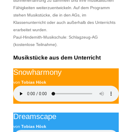
Bühnenerfahrung zu sammeln und ihre musikalischen
Fähigkeiten weiterzuentwickeln. Auf dem Programm
stehen Musikstücke, die in den AGs, im
Klassenunterricht oder auch außerhalb des Unterrichts
erarbeitet wurden.
Paul-Hindemith-Musikschule: Schlagzeug-AG
(kostenlose Teilnahme).
Musikstücke aus dem Unterricht
Snowharmony
von
Tobias Höck
Dreamscape
von
Tobias Höck