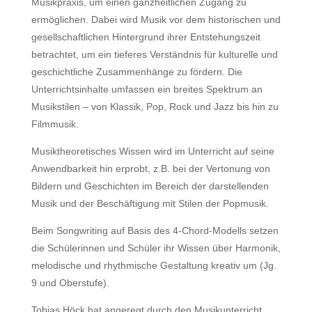
Musikpraxis, um einen ganzheitlichen Zugang zu
ermöglichen. Dabei wird Musik vor dem historischen und
gesellschaftlichen Hintergrund ihrer Entstehungszeit
betrachtet, um ein tieferes Verständnis für kulturelle und
geschichtliche Zusammenhänge zu fördern. Die
Unterrichtsinhalte umfassen ein breites Spektrum an
Musikstilen – von Klassik, Pop, Rock und Jazz bis hin zu
Filmmusik.
Musiktheoretisches Wissen wird im Unterricht auf seine
Anwendbarkeit hin erprobt, z.B. bei der Vertonung von
Bildern und Geschichten im Bereich der darstellenden
Musik und der Beschäftigung mit Stilen der Popmusik.
Beim Songwriting auf Basis des 4-Chord-Modells setzen
die Schülerinnen und Schüler ihr Wissen über Harmonik,
melodische und rhythmische Gestaltung kreativ um (Jg.
9 und Oberstufe).
Tobias Höck hat angeregt durch den Musikunterricht